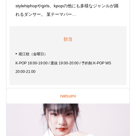
stylehiphopやgirls、kpopの他にも多様なジャンルが踊
れるダンサー。 某テーマパー…
担当
堀江校（金曜日）
K-POP 18:00-19:00 / 選抜 19:00-20:00 / 予約制 K-POP WS
20:00-21:00
natsumi