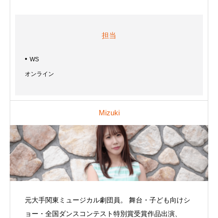
担当
WS
オンライン
Mizuki
元大手関東ミュージカル劇団員。 舞台・子ども向けシ
ョー・全国ダンスコンテスト特別賞受賞作品出演、