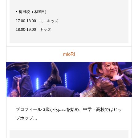
梅田校（木曜日）
17:00-18:00 ミニキッズ
18:00-19:00 キッズ
mioRi
プロフィール 3歳からjazzを始め、中学・高校ではヒッ
プホップ…