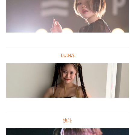
LU:NA
快斗