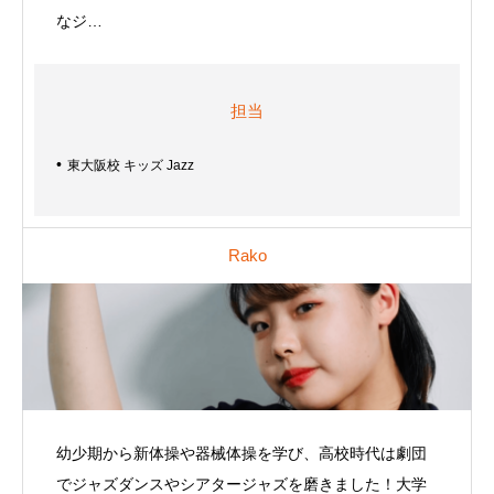
なジ…
担当
東大阪校 キッズ Jazz
Rako
幼少期から新体操や器械体操を学び、高校時代は劇団
でジャズダンスやシアタージャズを磨きました！大学