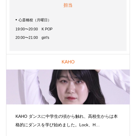
担当
心斎橋校（月曜日）
19:00〜20:00 K POP
20:00〜21:00 girl's
KAHO
KAHO ダンスに中学生の頃から触れ、高校生からは本
格的にダンスを学び始めました。Lock、H…