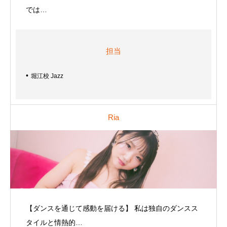
では…
担当
堀江校 Jazz
Ria
【ダンスを通じて感動を届ける】 私は独自のダンスス
タイルと情熱的…